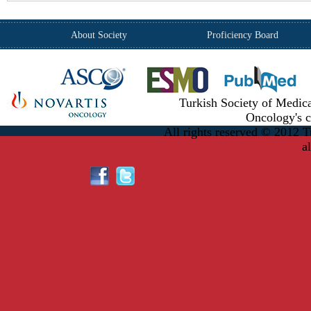
About Society
Proficiency Board
Turkish Society of Medic
Oncology's c
All rights reserved © 2012 T
a