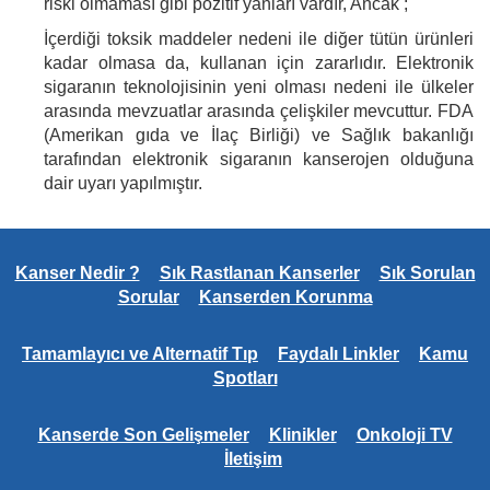
riski olmaması gibi pozitif yanları vardır, Ancak ;
İçerdiği toksik maddeler nedeni ile diğer tütün ürünleri
kadar olmasa da, kullanan için zararlıdır. Elektronik
sigaranın teknolojisinin yeni olması nedeni ile ülkeler
arasında mevzuatlar arasında çelişkiler mevcuttur. FDA
(Amerikan gıda ve İlaç Birliği) ve Sağlık bakanlığı
tarafından elektronik sigaranın kanserojen olduğuna
dair uyarı yapılmıştır.
Kanser Nedir ?
Sık Rastlanan Kanserler
Sık Sorulan
Sorular
Kanserden Korunma
Tamamlayıcı ve Alternatif Tıp
Faydalı Linkler
Kamu
Spotları
Kanserde Son Gelişmeler
Klinikler
Onkoloji TV
İletişim