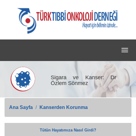
Togg
navig
Sigara ve Kanser: Dr
Özlem Sönmez
Ana Sayfa
Kanserden Korunma
Tütün Hayatımıza Nasıl Girdi?