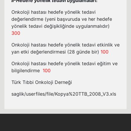
II-Hedefe yönelik tedavi uygulamaları:
Onkoloji hastası hedefe yönelik tedavi
değerlendirme (yeni başvuruda ve her hedefe
yönelik tedavi değişikliğinde uygulanmalıdır)
300
Onkoloji hastası hedefe yönelik tedavi etkinlik ve
yan etki değerlendirmesi (28 günde bir)
100
Onkoloji hastası hedefe yönelik tedavi eğitim ve
bilgilendirme
100
Türk Tıbbi Onkoloji Derneği
saglik/userfiles/file/Kopya%20TTB_2008_V3.xls