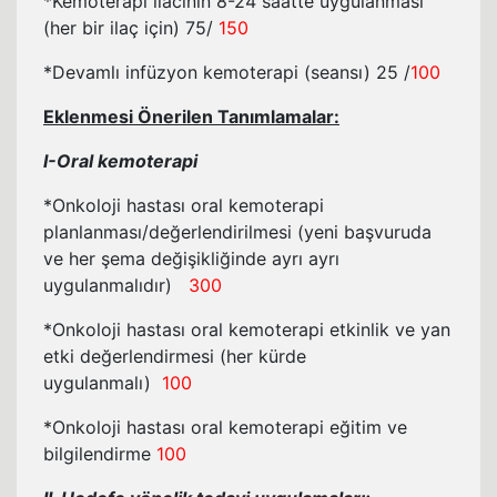
*Kemoterapi ilacının 8-24 saatte uygulanması
(her bir ilaç için) 75/
150
*Devamlı infüzyon kemoterapi (seansı) 25 /
100
Eklenmesi Önerilen Tanımlamalar:
I-Oral kemoterapi
*Onkoloji hastası oral kemoterapi
planlanması/değerlendirilmesi (yeni başvuruda
ve her şema değişikliğinde ayrı ayrı
uygulanmalıdır)
300
*Onkoloji hastası oral kemoterapi etkinlik ve yan
etki değerlendirmesi (her kürde
uygulanmalı)
100
*Onkoloji hastası oral kemoterapi eğitim ve
bilgilendirme
100