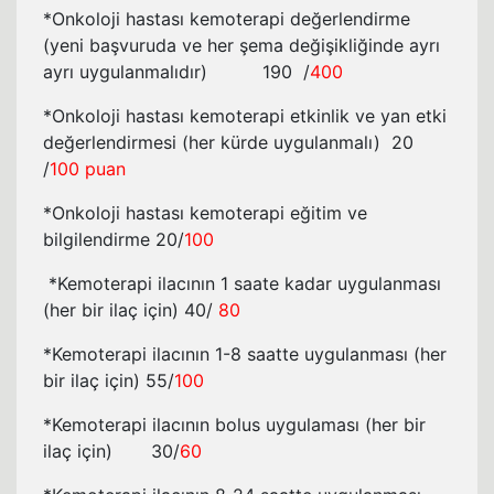
*Onkoloji hastası kemoterapi değerlendirme
(yeni başvuruda ve her şema değişikliğinde ayrı
ayrı uygulanmalıdır) 190 /
400
*Onkoloji hastası kemoterapi etkinlik ve yan etki
değerlendirmesi (her kürde uygulanmalı) 20
/
100 puan
*Onkoloji hastası kemoterapi eğitim ve
bilgilendirme 20/
100
*Kemoterapi ilacının 1 saate kadar uygulanması
(her bir ilaç için) 40/
80
*Kemoterapi ilacının 1-8 saatte uygulanması (her
bir ilaç için) 55/
100
*Kemoterapi ilacının bolus uygulaması (her bir
ilaç için) 30/
60