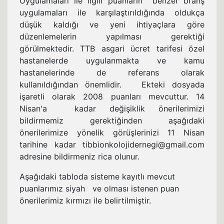
Uygulamaları ile ilgili puanların benzer branş
uygulamaları ile karşılaştırıldığında oldukça
düşük kaldığı ve yeni ihtiyaçlara göre
düzenlemelerin yapılması gerektiği
görülmektedir. TTB asgari ücret tarifesi özel
hastanelerde uygulanmakta ve kamu
hastanelerinde de referans olarak
kullanıldığından önemlidir. Ekteki dosyada
işaretli olarak 2008 puanları mevcuttur. 14
Nisan'a kadar değişiklik önerilerimizi
bildirmemiz gerektiğinden aşağıdaki
önerilerimize yönelik görüşlerinizi 11 Nisan
tarihine kadar tibbionkolojidernegi@gmail.com
adresine bildirmeniz rica olunur.
Aşağıdaki tabloda sisteme kayıtlı mevcut
puanlarımız siyah ve olması istenen puan
önerilerimiz kırmızı ile belirtilmiştir.