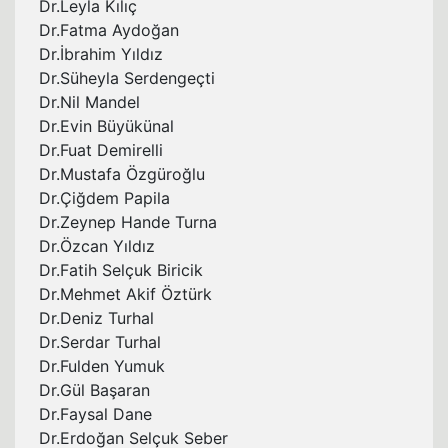
Dr.Leyla Kılıç
Dr.Fatma Aydoğan
Dr.İbrahim Yıldız
Dr.Süheyla Serdengeçti
Dr.Nil Mandel
Dr.Evin Büyükünal
Dr.Fuat Demirelli
Dr.Mustafa Özgüroğlu
Dr.Çiğdem Papila
Dr.Zeynep Hande Turna
Dr.Özcan Yıldız
Dr.Fatih Selçuk Biricik
Dr.Mehmet Akif Öztürk
Dr.Deniz Turhal
Dr.Serdar Turhal
Dr.Fulden Yumuk
Dr.Gül Başaran
Dr.Faysal Dane
Dr.Erdoğan Selçuk Seber