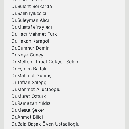
Dr.Bülent Berkarda
Dr.Salih İyikesici
Dr.Suleyman Alıcı
Dr.Mustafa Yaylacı
Dr.Hacı Mehmet Türk
Dr.Hakan Karagöl
Dr.Cumhur Demir
Dr.Neşe Güney
Dr.Meltem Topal Gökçeli Selam
Dr.Eşmen Baltalı
Dr.Mahmut Gümüş
Dr.Taflan Salepçi
Dr.Mehmet Aliustaoğlu
Dr.Murat Öztürk
Dr.Ramazan Yıldız
Dr.Mesut Şeker
Dr.Ahmet Bilici
Dr.Bala Başak Öven Ustaalioglu