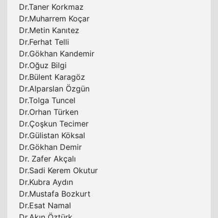
Dr.Taner Korkmaz
Dr.Muharrem Koçar
Dr.Metin Kanıtez
Dr.Ferhat Telli
Dr.Gökhan Kandemir
Dr.Oğuz Bilgi
Dr.Bülent Karagöz
Dr.Alparslan Özgün
Dr.Tolga Tuncel
Dr.Orhan Türken
Dr.Çoşkun Tecimer
Dr.Gülistan Köksal
Dr.Gökhan Demir
Dr. Zafer Akçalı
Dr.Sadi Kerem Okutur
Dr.Kubra Aydın
Dr.Mustafa Bozkurt
Dr.Esat Namal
Dr.Akın Öztürk