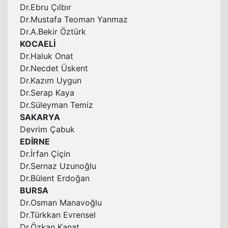
Dr.Ebru Çılbır
Dr.Mustafa Teoman Yanmaz
Dr.A.Bekir Öztürk
KOCAELİ
Dr.Haluk Onat
Dr.Necdet Üskent
Dr.Kazım Uygun
Dr.Serap Kaya
Dr.Süleyman Temiz
SAKARYA
Devrim Çabuk
EDİRNE
Dr.İrfan Çiçin
Dr.Sernaz Uzunoğlu
Dr.Bülent Erdoğan
BURSA
Dr.Osman Manavoğlu
Dr.Türkkan Evrensel
Dr.Özkan Kanat