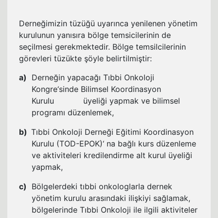
Derneğimizin tüzüğü uyarınca yenilenen yönetim
kurulunun yanısıra bölge temsicilerinin de
seçilmesi gerekmektedir. Bölge temsilcilerinin
görevleri tüzükte şöyle belirtilmiştir:
a)
Derneğin yapacağı Tıbbi Onkoloji
Kongre‘sinde Bilimsel Koordinasyon
Kurulu
üyeliği yapmak ve bilimsel
programı düzenlemek,
b)
Tıbbi Onkoloji Derneği Eğitimi Koordinasyon
Kurulu (TOD-EPOK)‘ na bağlı kurs düzenleme
ve aktiviteleri kredilendirme alt kurul üyeliği
yapmak,
c)
Bölgelerdeki tıbbi onkologlarla dernek
yönetim kurulu arasındaki ilişkiyi sağlamak,
bölgelerinde Tıbbi Onkoloji ile ilgili aktiviteler