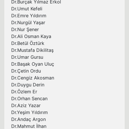
Dr.Burçak Yılmaz Erkol
Dr.Umut Kefeli
Dr.Emre Yıldırım
Dr.Nurgül Yaşar
Dr.Nur Şener
Dr.Ali Osman Kaya
Dr.Betül Öztürk
Dr.Mustafa Dikilitaş
Dr.Umar Gursu
Dr.Başak Oyan Uluç
Dr.Çetin Ordu
Dr.Cengiz Akosman
Dr.Duygu Derin
Dr.Özlem Er
Dr.Orhan Sencan
Dr.Aziz Yazar
Dr.Yeşim Yıldırım
Dr.Andaç Argon
Dr.Mahmut İlhan