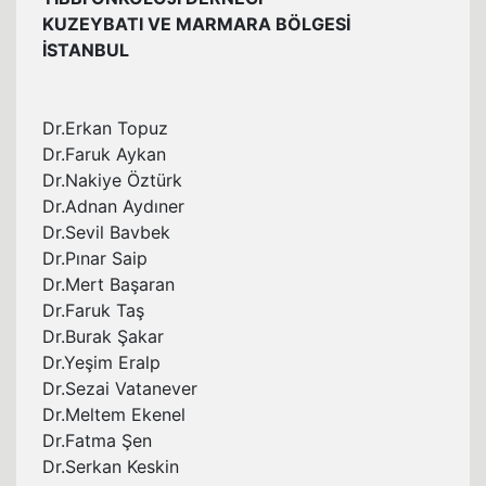
KUZEYBATI VE MARMARA BÖLGESİ
İSTANBUL
Dr.Erkan Topuz
Dr.Faruk Aykan
Dr.Nakiye Öztürk
Dr.Adnan Aydıner
Dr.Sevil Bavbek
Dr.Pınar Saip
Dr.Mert Başaran
Dr.Faruk Taş
Dr.Burak Şakar
Dr.Yeşim Eralp
Dr.Sezai Vatanever
Dr.Meltem Ekenel
Dr.Fatma Şen
Dr.Serkan Keskin