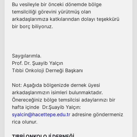
Bu vesileyle bir önceki dönemde bölge
temsilciliği görevini yürütmüş olan
arkadaşlarımıza katkılarından dolayı teşekkürü
bir borç biliyoruz.
Saygılarımla.
Prof. Dr. Şuayib Yalçın
Tıbbi Onkoloji Derneği Başkanı
Not: Aşağıda bölgenizde dernek üyesi
arkadaşlarımızın isimleri bulunmaktadır.
Önereceğiniz bölge temsilcisi adaylarınızı bir
hafta içinde Dr.Şuayib Yalçın:
syalcin@hacettepe.edu.tr
adresine göndermeniz
rica olunur.
TIBBİ ONKOLOJİ DERNEĞİ