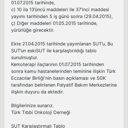
01.07.2015 tarihinde,
c) 10 ila 13’üncü maddeleri ile 37’inci maddesi
yayımı tarihinden 5 iş günü sonra (29.04.2015),
ç) Diğer maddeleri 01.05.2015 tarihinde,
yürürlüğe girecektir.
Ekte 21.04.2015 tarihinde yayımlanan SUT’u, Bu
SUT’un eskiSUT ile karşılaştırıldığı tablo
sunulmuştur.
Kemoterapi ilaçlarının 01.07.2015 tarihinden
sonra kamu hastanelerinden teminine ilişkin Türk
Eczacılar Birliği'nin basın açıklaması ve SGK
tarafından belirlenen Palyatif Bakım Merkezlerine
ilişkin duyuru da ektedir.
Bilgilerinize sunarız.
Türk Tıbbi Onkoloji Derneği
SUT Karşılaştırmalı Tablo