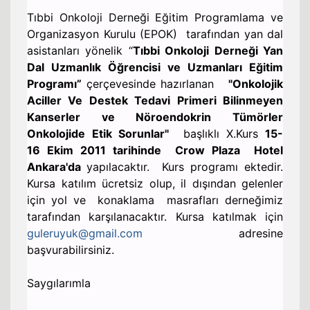
Tıbbi Onkoloji Derneği Eğitim Programlama ve
Organizasyon Kurulu (EPOK) tarafından yan dal
asistanları yönelik “
Tıbbi Onkoloji Derneği Yan
Dal Uzmanlık Öğrencisi ve Uzmanları Eğitim
Programı”
çerçevesinde hazırlanan
"Onkolojik
Aciller Ve Destek Tedavi Primeri Bilinmeyen
Kanserler ve Nöroendokrin Tümörler
Onkolojide Etik Sorunlar"
başlıklı X.Kurs
15-
16 Ekim 2011 tarihinde Crow Plaza Hotel
Ankara'da
yapılacaktır. Kurs programı ektedir.
Kursa katılım ücretsiz olup, il dışından gelenler
için yol ve konaklama masrafları derneğimiz
tarafından karşılanacaktır. Kursa katılmak için
guleruyuk@gmail.com
adresine
başvurabilirsiniz.
Saygılarımla