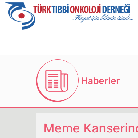
Haberler
Meme Kanserind