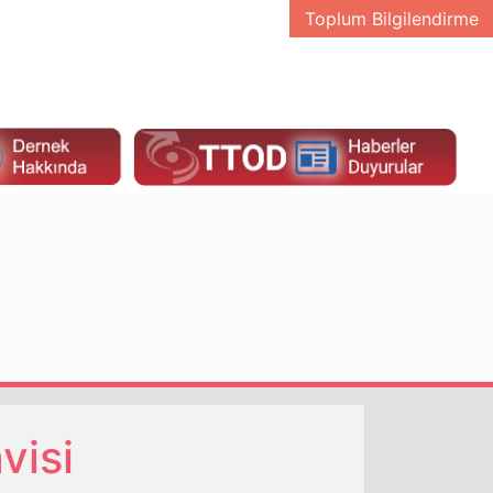
Toplum Bilgilendirme
visi