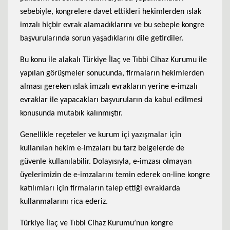
sebebiyle, kongrelere davet ettikleri hekimlerden ıslak
imzalı hiçbir evrak alamadıklarını ve bu sebeple kongre
başvurularında sorun yaşadıklarını dile getirdiler.
Bu konu ile alakalı Türkiye İlaç ve Tıbbi Cihaz Kurumu ile
yapılan görüşmeler sonucunda, firmaların hekimlerden
alması gereken ıslak imzalı evrakların yerine e-imzalı
evraklar ile yapacakları başvuruların da kabul edilmesi
konusunda mutabık kalınmıştır.
Genellikle reçeteler ve kurum içi yazışmalar için
kullanılan hekim e-imzaları bu tarz belgelerde de
güvenle kullanılabilir. Dolayısıyla, e-imzası olmayan
üyelerimizin de e-imzalarını temin ederek on-line kongre
katılımları için firmaların talep ettiği evraklarda
kullanmalarını rica ederiz.
Türkiye İlaç ve Tıbbi Cihaz Kurumu’nun kongre