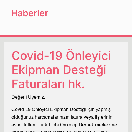
Haberler
Covid-19 Önleyici
Ekipman Desteği
Faturaları hk.
Değerli Üyemiz,
Covid-19 Önleyici Ekipman Desteği için yapmış
olduğunuz harcamalarınızın fatura veya fişlerinin
aslını lütfen Türk Tıbbi Onkoloji Dernek merkezine