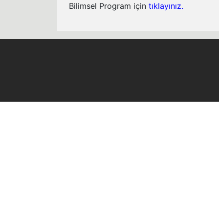
Bilimsel Program için
tıklayınız.