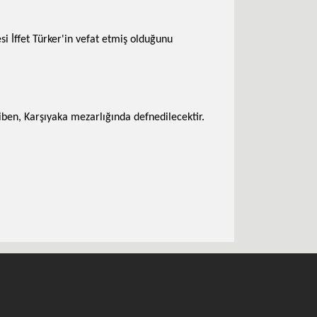
i İffet Türker'in vefat etmiş olduğunu
en, Karşıyaka mezarlığında defnedilecektir.