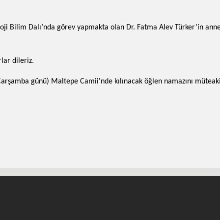
loji Bilim Dalı’nda görev yapmakta olan Dr. Fatma Alev Türker’in annes
ar dileriz.
arşamba günü) Maltepe Camii'nde kılınacak öğlen namazını müteakib