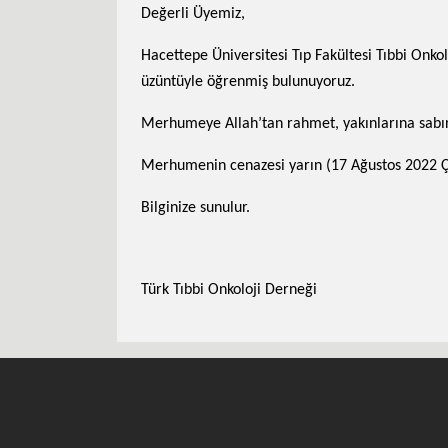
Değerli Üyemiz,
Hacettepe Üniversitesi Tıp Fakültesi Tıbbi Onko
üzüntüyle öğrenmiş bulunuyoruz.
Merhumeye Allah’tan rahmet, yakınlarına sabırl
Merhumenin cenazesi yarın (17 Ağustos 2022 Ç
Bilginize sunulur.
Türk Tıbbi Onkoloji Derneği