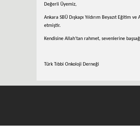
Değerli Üyemiz,
Ankara SBÜ Dışkapı Yıldırım Beyazıt Eğitim ve A
etmiştir.
Kendisine Allah’tan rahmet, sevenlerine başsağlı
Türk Tıbbi Onkoloji Derneği