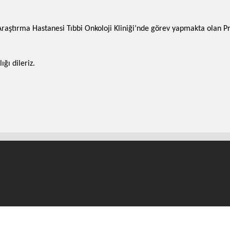
raştırma Hastanesi Tıbbi Onkoloji Kliniği’nde görev yapmakta olan Pro
ğı dileriz.