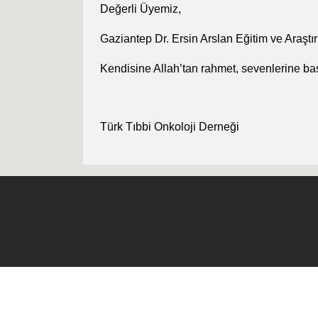
Değerli Üyemiz,
Gaziantep Dr. Ersin Arslan Eğitim ve Araştı
Kendisine Allah’tan rahmet, sevenlerine başs
Türk Tıbbi Onkoloji Derneği