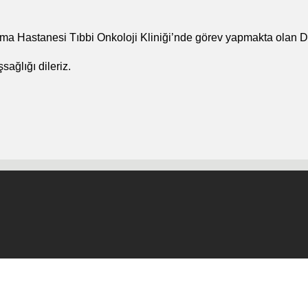
rma Hastanesi Tıbbi Onkoloji Kliniği’nde görev yapmakta olan Dr.
ağlığı dileriz.