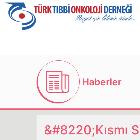
Haberler
&#8220;Kısmı St