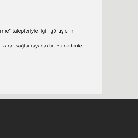
e” talepleriyle ilgili görüşlerini
a zarar sağlamayacaktır. Bu nedenle