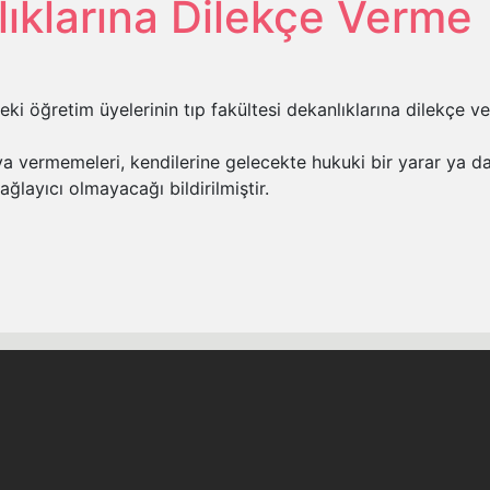
lıklarına Dilekçe Verme
 öğretim üyelerinin tıp fakültesi dekanlıklarına dilekçe verm
ya vermemeleri, kendilerine gelecekte hukuki bir yarar ya d
ağlayıcı olmayacağı bildirilmiştir.