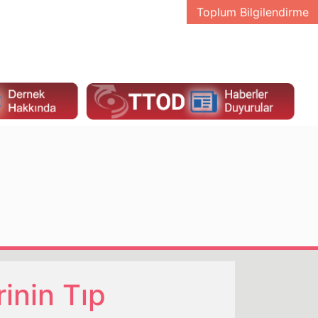
Toplum Bilgilendirme
inin Tıp