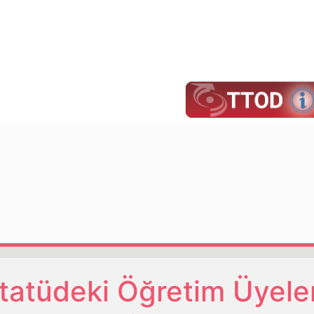
atüdeki Öğretim Üyeler