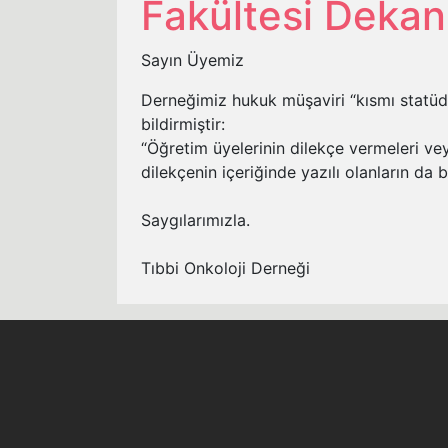
Fakültesi Dekan
Sayın Üyemiz
Derneğimiz hukuk müşaviri “kısmı statüdeki
bildirmiştir:
“Öğretim üyelerinin dilekçe vermeleri ve
dilekçenin içeriğinde yazılı olanların da b
Saygılarımızla.
Tıbbi Onkoloji Derneği