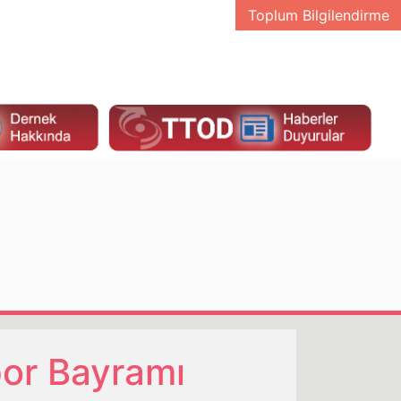
Toplum Bilgilendirme
por Bayramı