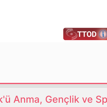
k'ü Anma, Gençlik ve S